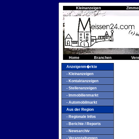
Kleinanzeigen
Zimme
Home
Branchen
Vere
Anzeigenm�rkte
- Kleinanzeigen
- Kontaktanzeigen
- Stellenanzeigen
- Immobilienmarkt
- Automobilmarkt
Aus der Region
- Regionale Infos
- Berichte / Reports
- Newsarchiv
- Veranstaltungen